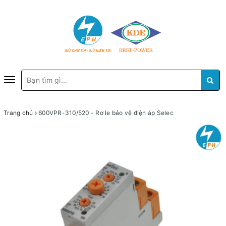
Toggle
navigation
Trang chủ
600VPR-310/520 - Rơ le bảo vệ điện áp Selec