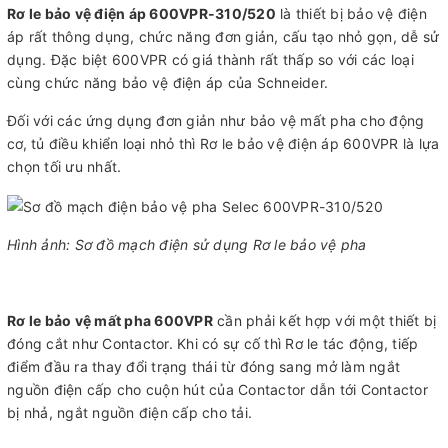
Rơ le bảo vệ điện áp 600VPR-310/520
là thiết bị bảo vệ điện
áp rất thông dụng, chức năng đơn giản, cấu tạo nhỏ gọn, dễ sử
dụng. Đặc biệt 600VPR có giá thành rất thấp so với các loại
cùng chức năng bảo vệ điện áp của Schneider.
Đối với các ứng dụng đơn giản như bảo vệ mất pha cho động
cơ, tủ điều khiển loại nhỏ thì Rơ le bảo vệ điện áp 600VPR là lựa
chọn tối ưu nhất.
Hình ảnh: Sơ đồ mạch điện sử dụng Rơ le bảo vệ pha
Rơ le bảo vệ mất pha 600VPR
cần phải kết hợp với một thiết bị
đóng cắt như Contactor. Khi có sự cố thì Rơ le tác động, tiếp
điểm đầu ra thay đổi trạng thái từ đóng sang mở làm ngắt
nguồn điện cấp cho cuộn hút của Contactor dẫn tới Contactor
bị nhả, ngắt nguồn điện cấp cho tải.