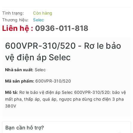
Tình trạng:
Còn hàng
Thương hiệu:
Selec
Liên hệ :
0936-011-818
600VPR-310/520 - Rơ le bảo
vệ điện áp Selec
Nhà sản xuất:
Selec
Mã sản phẩm:
600VPR-310/520
Mô tả:
Rơ le bảo vệ điện áp Selec 600VPR-310/520: bảo vệ
mất pha, thấp áp, quá áp, ngược pha dùng cho điện 3 pha
380V
Bạn cần hỗ trợ?