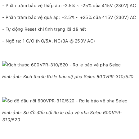
- Phần trăm bảo vệ thấp áp: -2.5% ~ -25% của 415V (230V) AC
- Phần trăm bảo vệ quá áp: +2.5% ~ +25% của 415V (230V) AC
- Tự động Reset khi tình trạng lỗi đã hết
- Ngõ ra: 1 C/O (NO/5A, NC/3A @ 250V AC)
Hình ảnh: Kích thước Rơ le bảo vệ pha Selec 600VPR-310/520
Hình ảnh: Sơ đồ đấu nối Rơ le bảo vệ pha Selec 600VPR-
310/520