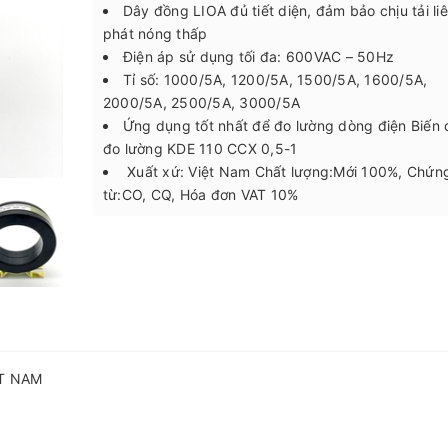
Dây đồng LIOA đủ tiết diện, đảm bảo chịu tải liê
phát nóng thấp
Điện áp sử dụng tối đa: 600VAC – 50Hz
Tỉ số: 1000/5A, 1200/5A, 1500/5A, 1600/5A,
2000/5A, 2500/5A, 3000/5A
Ứng dụng tốt nhất để đo lường dòng điện Biến
đo lường KDE 110 CCX 0,5-1
Xuất xứ: Việt Nam Chất lượng:Mới 100%, Chứn
từ:CO, CQ, Hóa đơn VAT 10%
ỆT NAM