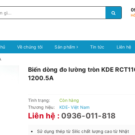
0
Hỗ
chủ
Về chúng tôi
Sản phẩm
Tin tức
Liên hệ
A
Biến dòng đo lường tròn KDE RCT11
1200.5A
Tình trạng:
Còn hàng
Thương hiệu:
KDE- Việt Nam
Liên hệ :
0936-011-818
Sử dụng thép từ Silic chất lượng cao từ Nhật