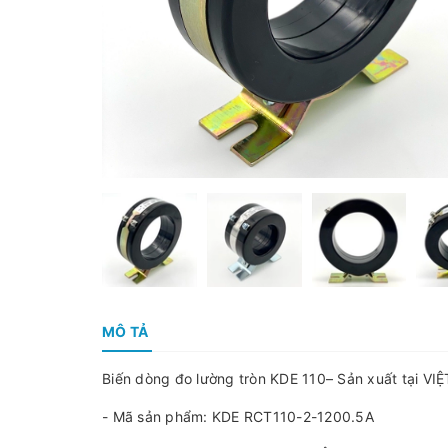
MÔ TẢ
Biến dòng đo lường tròn KDE 110– Sản xuất tại VI
- Mã sản phẩm: KDE RCT110-2-1200.5A