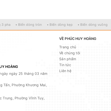
g 3 pha
• Biến dòng tròn
• Biến dòng kẹp
• Biến dòng vuông
VỀ PHÚC HUY HOÀNG
Trang chủ
Về chúng tôi
Sản phẩm
Tin tức
HUY HOÀNG
Liên hệ
ngày ngày 25 tháng 03 năm
ọng Tấn, Phường Khương Mai,
ạc Trung, Phường Vĩnh Tuy,