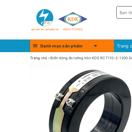
Danh mục sản phẩm
Trang 
Trang chủ
Biến dòng đo lường tròn KDE RCT110-2-1200.5