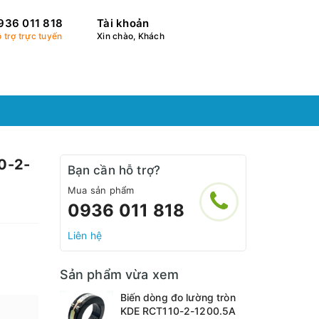
936 011 818
Tài khoản
 trợ trực tuyến
Xin chào, Khách
0-2-
Bạn cần hỗ trợ?
Mua sản phẩm
0936 011 818
Liên hệ
Sản phẩm vừa xem
Biến dòng đo lường tròn
KDE RCT110-2-1200.5A