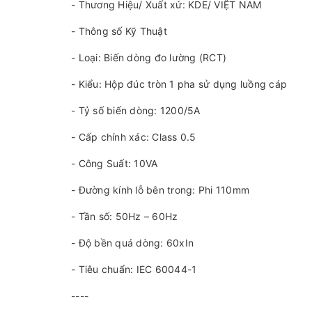
- Thương Hiệu/ Xuất xứ: KDE/ VIỆT NAM
- Thông số Kỹ Thuật
- Loại: Biến dòng đo lường (RCT)
- Kiểu: Hộp đúc tròn 1 pha sử dụng luồng cáp
- Tỷ số biến dòng: 1200/5A
- Cấp chính xác: Class 0.5
- Công Suất: 10VA
- Đường kính lỗ bên trong: Phi 110mm
- Tần số: 50Hz – 60Hz
- Độ bền quá dòng: 60xIn
- Tiêu chuẩn: IEC 60044-1
----