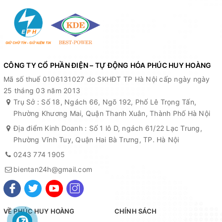
CÔNG TY CỔ PHẦN ĐIỆN – TỰ ĐỘNG HÓA PHÚC HUY HOÀNG
Mã số thuế 0106131027 do SKHĐT TP Hà Nội cấp ngày ngày
25 tháng 03 năm 2013
Trụ Sở : Số 18, Ngách 66, Ngõ 192, Phố Lê Trọng Tấn,
Phường Khương Mai, Quận Thanh Xuân, Thành Phố Hà Nội
Địa điểm Kinh Doanh : Số 1 lô D, ngách 61/22 Lạc Trung,
Phường Vĩnh Tuy, Quận Hai Bà Trưng, TP. Hà Nội
0243 774 1905
bientan24h@gmail.com
VỀ PHÚC HUY HOÀNG
CHÍNH SÁCH