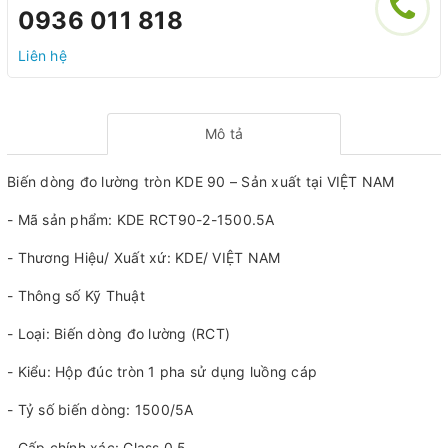
0936 011 818
Liên hệ
Mô tả
Biến dòng đo lường tròn KDE 90 – Sản xuất tại VIỆT NAM
- Mã sản phẩm: KDE RCT90-2-1500.5A
- Thương Hiệu/ Xuất xứ: KDE/ VIỆT NAM
- Thông số Kỹ Thuật
- Loại: Biến dòng đo lường (RCT)
- Kiểu: Hộp đúc tròn 1 pha sử dụng luồng cáp
- Tỷ số biến dòng: 1500/5A
- Cấp chính xác: Class 0.5