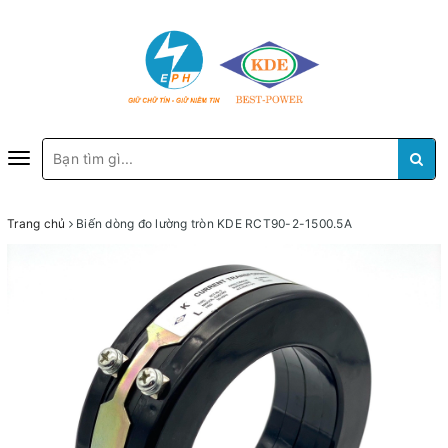
Toggle
navigation
Trang chủ
Biến dòng đo lường tròn KDE RCT90-2-1500.5A