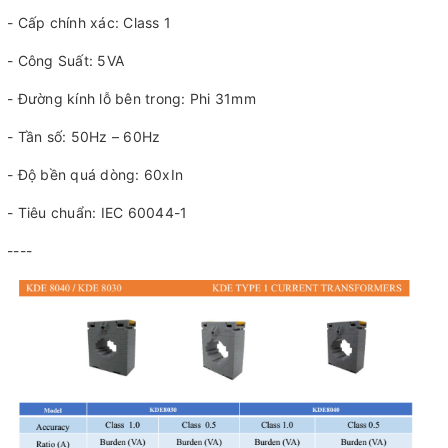
- Cấp chính xác: Class 1
- Công Suất: 5VA
- Đường kính lỗ bên trong: Phi 31mm
- Tần số: 50Hz – 60Hz
- Độ bền quá dòng: 60xIn
- Tiêu chuẩn: IEC 60044-1
----