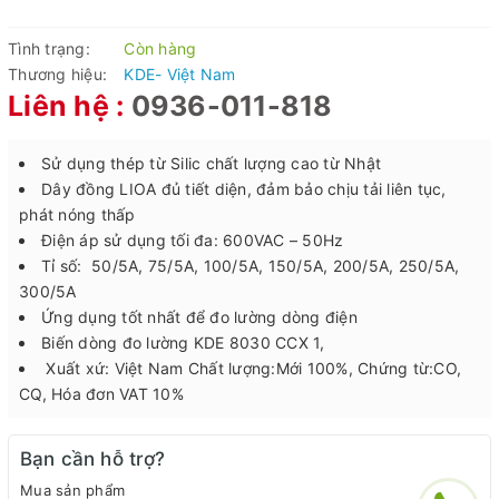
Tình trạng:
Còn hàng
Thương hiệu:
KDE- Việt Nam
Liên hệ :
0936-011-818
Sử dụng thép từ Silic chất lượng cao từ Nhật
Dây đồng LIOA đủ tiết diện, đảm bảo chịu tải liên tục,
phát nóng thấp
Điện áp sử dụng tối đa: 600VAC – 50Hz
Tỉ số: 50/5A, 75/5A, 100/5A, 150/5A, 200/5A, 250/5A,
300/5A
Ứng dụng tốt nhất để đo lường dòng điện
Biến dòng đo lường KDE 8030 CCX 1,
Xuất xứ: Việt Nam Chất lượng:Mới 100%, Chứng từ:CO,
CQ, Hóa đơn VAT 10%
Bạn cần hỗ trợ?
Mua sản phẩm