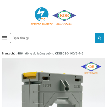
Toggle
navigation
Trang chủ
Biến dòng đo lường vuông KDE8030-100/5-1-5