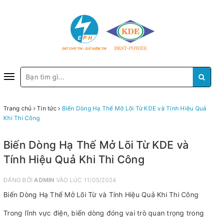
Toggle
navigation
Trang chủ
Tin tức
Biến Dòng Hạ Thế Mở Lõi Từ KDE và Tính Hiệu Quả
Khi Thi Công
Biến Dòng Hạ Thế Mở Lõi Từ KDE và
Tính Hiệu Quả Khi Thi Công
ĐĂNG BỞI
ADMIN
VÀO LÚC 11/05/2024
Biến Dòng Hạ Thế Mở Lõi Từ và Tính Hiệu Quả Khi Thi Công
Trong lĩnh vực điện, biến dòng đóng vai trò quan trọng trong