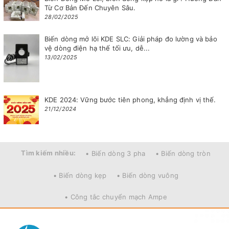
Từ Cơ Bản Đến Chuyên Sâu.
28/02/2025
Biến dòng mở lõi KDE SLC: Giải pháp đo lường và bảo
vệ dòng điện hạ thế tối ưu, dễ...
13/02/2025
KDE 2024: Vững bước tiên phong, khẳng định vị thế.
21/12/2024
Tìm kiếm nhiều:
• Biến dòng 3 pha
• Biến dòng tròn
• Biến dòng kẹp
• Biến dòng vuông
• Công tắc chuyển mạch Ampe