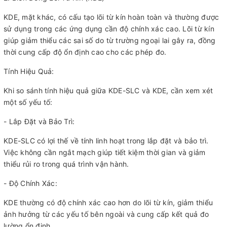
KDE, mặt khác, có cấu tạo lõi từ kín hoàn toàn và thường được
sử dụng trong các ứng dụng cần độ chính xác cao. Lõi từ kín
giúp giảm thiểu các sai số do từ trường ngoại lai gây ra, đồng
thời cung cấp độ ổn định cao cho các phép đo.
Tính Hiệu Quả:
Khi so sánh tính hiệu quả giữa KDE-SLC và KDE, cần xem xét
một số yếu tố:
- Lắp Đặt và Bảo Trì:
KDE-SLC có lợi thế về tính linh hoạt trong lắp đặt và bảo trì.
Việc không cần ngắt mạch giúp tiết kiệm thời gian và giảm
thiểu rủi ro trong quá trình vận hành.
- Độ Chính Xác:
KDE thường có độ chính xác cao hơn do lõi từ kín, giảm thiểu
ảnh hưởng từ các yếu tố bên ngoài và cung cấp kết quả đo
lường ổn định.