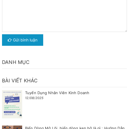
Gửi bình luận
DANH MỤC
BÀI VIẾT KHÁC
Tuyển Dụng Nhân Viên Kinh Doanh
12/08/2025
Biến Dòng Mở Lõi, biến dòng kẹp hở là gì : Hướng Dẫn