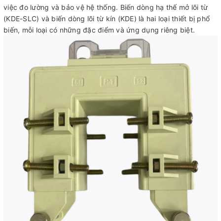
việc đo lường và bảo vệ hệ thống. Biến dòng hạ thế mở lõi từ
(KDE-SLC) và biến dòng lõi từ kín (KDE) là hai loại thiết bị phổ
biến, mỗi loại có những đặc điểm và ứng dụng riêng biệt.