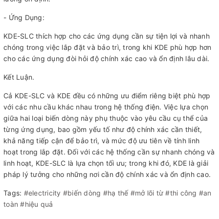
- Ứng Dụng:
KDE-SLC thích hợp cho các ứng dụng cần sự tiện lợi và nhanh
chóng trong việc lắp đặt và bảo trì, trong khi KDE phù hợp hơn
cho các ứng dụng đòi hỏi độ chính xác cao và ổn định lâu dài.
Kết Luận.
Cả KDE-SLC và KDE đều có những ưu điểm riêng biệt phù hợp
với các nhu cầu khác nhau trong hệ thống điện. Việc lựa chọn
giữa hai loại biến dòng này phụ thuộc vào yêu cầu cụ thể của
từng ứng dụng, bao gồm yếu tố như độ chính xác cần thiết,
khả năng tiếp cận để bảo trì, và mức độ ưu tiên về tính linh
hoạt trong lắp đặt. Đối với các hệ thống cần sự nhanh chóng và
linh hoạt, KDE-SLC là lựa chọn tối ưu; trong khi đó, KDE là giải
pháp lý tưởng cho những nơi cần độ chính xác và ổn định cao.
Tags:
#electricity #biến dòng #hạ thế #mở lõi từ #thi công #an
toàn #hiệu quả