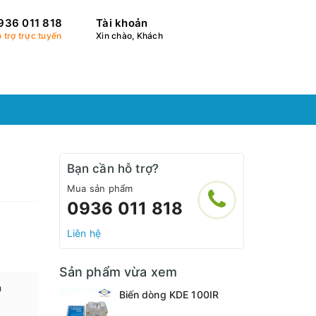
936 011 818
Tài khoản
 trợ trực tuyến
Xin chào, Khách
Bạn cần hỗ trợ?
Mua sản phẩm
0936 011 818
Liên hệ
Sản phẩm vừa xem
h
Biến dòng KDE 100IR