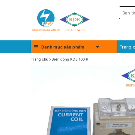
Danh mục sản phẩm
Trang 
Trang chủ
Biến dòng KDE 100IR