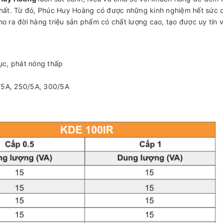
hất. Từ đó, Phúc Huy Hoàng có được những kinh nghiệm hết sức 
ho ra đời hàng triệu sản phẩm có chất lượng cao, tạo được uy tín v
tục, phát nóng thấp
0/5A, 250/5A, 300/5A