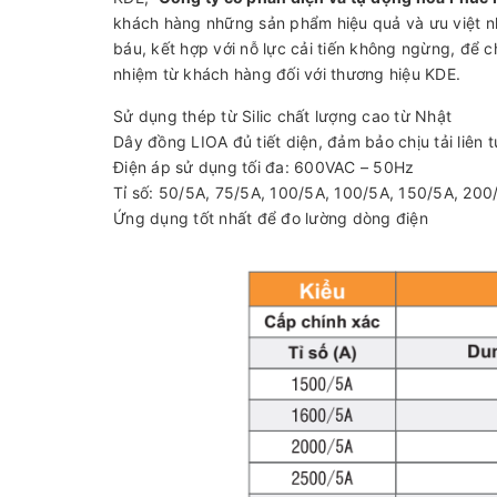
khách hàng những sản phẩm hiệu quả và ưu việt n
báu, kết hợp với nỗ lực cải tiến không ngừng, để c
nhiệm từ khách hàng đối với thương hiệu KDE.
Sử dụng thép từ Silic chất lượng cao từ Nhật
Dây đồng LIOA đủ tiết diện, đảm bảo chịu tải liên 
Điện áp sử dụng tối đa: 600VAC – 50Hz
Tỉ số: 50/5A, 75/5A, 100/5A, 100/5A, 150/5A, 20
Ứng dụng tốt nhất để đo lường dòng điện