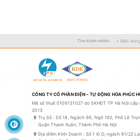
Tìm kiếm nhiều:
• Biến dòn
CÔNG TY CỔ PHẦN ĐIỆN – TỰ ĐỘNG HÓA PHÚC 
Mã số thuế 0106131027 do SKHĐT TP Hà Nội cấp 
2013
Trụ Sở : Số 18, Ngách 66, Ngõ 192, Phố Lê Tr
Quận Thanh Xuân, Thành Phố Hà Nội
Địa điểm Kinh Doanh : Số 1 lô D, ngách 61/22 L