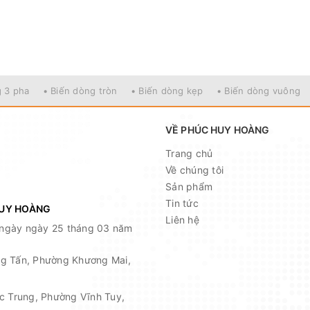
g 3 pha
• Biến dòng tròn
• Biến dòng kẹp
• Biến dòng vuông
VỀ PHÚC HUY HOÀNG
Trang chủ
Về chúng tôi
Sản phẩm
Tin tức
HUY HOÀNG
Liên hệ
ngày ngày 25 tháng 03 năm
ọng Tấn, Phường Khương Mai,
ạc Trung, Phường Vĩnh Tuy,