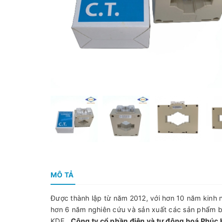
MÔ TẢ
Được thành lập từ năm 2012, với hơn 10 năm kinh n
hơn 6 năm nghiên cứu và sản xuất các sản phẩm b
KDE,
Công ty cổ phần điện và tự động hoá Phúc