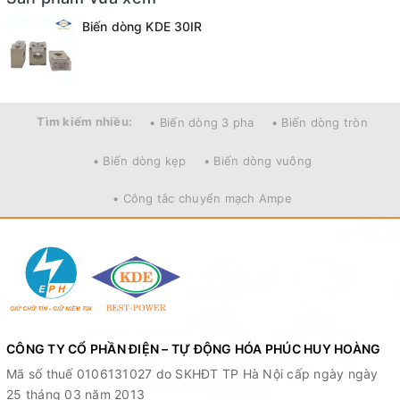
Biến dòng KDE 30IR
Tìm kiếm nhiều:
• Biến dòng 3 pha
• Biến dòng tròn
• Biến dòng kẹp
• Biến dòng vuông
• Công tắc chuyển mạch Ampe
CÔNG TY CỔ PHẦN ĐIỆN – TỰ ĐỘNG HÓA PHÚC HUY HOÀNG
Mã số thuế 0106131027 do SKHĐT TP Hà Nội cấp ngày ngày
25 tháng 03 năm 2013