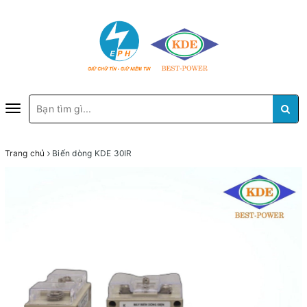
Toggle
navigation
Trang chủ
Biến dòng KDE 30IR