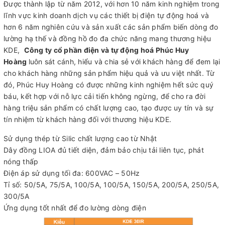
Được thành lập từ năm 2012, với hơn 10 năm kinh nghiệm trong
lĩnh vực kinh doanh dịch vụ các thiết bị điện tự động hoá và
hơn 6 năm nghiên cứu và sản xuất các sản phẩm biến dòng đo
lường hạ thế và đồng hồ đo đa chức năng mang thương hiệu
KDE,
Công ty cổ phần điện và tự động hoá Phúc Huy
Hoàng
luôn sát cánh, hiểu và chia sẻ với khách hàng để đem lại
cho khách hàng những sản phẩm hiệu quả và ưu việt nhất. Từ
đó, Phúc Huy Hoàng có được những kinh nghiệm hết sức quý
báu, kết hợp với nỗ lực cải tiến không ngừng, để cho ra đời
hàng triệu sản phẩm có chất lượng cao, tạo được uy tín và sự
tín nhiệm từ khách hàng đối với thương hiệu KDE.
Sử dụng thép từ Silic chất lượng cao từ Nhật
Dây đồng LIOA đủ tiết diện, đảm bảo chịu tải liên tục, phát
nóng thấp
Điện áp sử dụng tối đa: 600VAC – 50Hz
Tỉ số: 50/5A, 75/5A, 100/5A, 100/5A, 150/5A, 200/5A, 250/5A,
300/5A
Ứng dụng tốt nhất để đo lường dòng điện