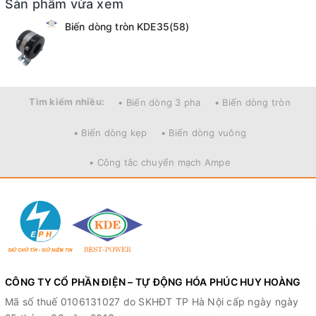
Sản phẩm vừa xem
Biến dòng tròn KDE35(58)
Tìm kiếm nhiều:
• Biến dòng 3 pha
• Biến dòng tròn
• Biến dòng kẹp
• Biến dòng vuông
• Công tắc chuyển mạch Ampe
CÔNG TY CỔ PHẦN ĐIỆN – TỰ ĐỘNG HÓA PHÚC HUY HOÀNG
Mã số thuế 0106131027 do SKHĐT TP Hà Nội cấp ngày ngày