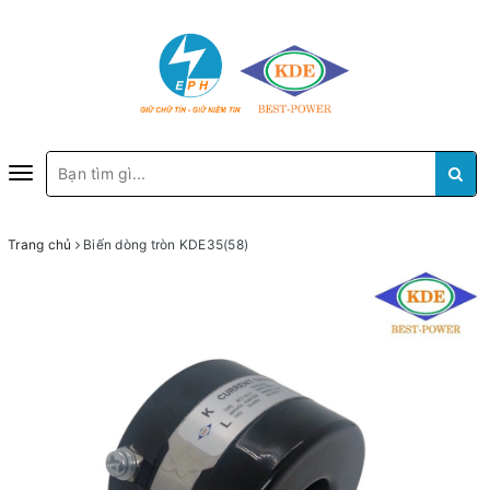
Toggle
navigation
Trang chủ
Biến dòng tròn KDE35(58)