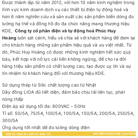
Được thành lập từ năm 2012, với hơn 10 năm kinh nghiệm trong
lĩnh vực kinh doanh dịch vụ các thiết bị điện tự động hoá và
hơn 6 năm nghiên cứu và sản xuất các sản phẩm biến dòng đo
lường hạ thế và đồng hồ đo đa chức năng mang thương hiệu
KDE,
Công ty cổ phần điện và tự động hoá Phúc Huy
Hoàng
luôn sát cánh, hiểu và chia sẻ với khách hàng để đem lại
cho khách hàng những sản phẩm hiệu quả và ưu việt nhất. Từ
đó, Phúc Huy Hoàng có được những kinh nghiệm hết sức quý
báu, kết hợp với nỗ lực cải tiến không ngừng, để cho ra đời
hàng triệu sản phẩm có chất lượng cao, tạo được uy tín và sự
tín nhiệm từ khách hàng đối với thương hiệu KDE.
Sử dụng thép từ Silic chất lượng cao từ Nhật
Dây đồng LIOA đủ tiết diện, đảm bảo chịu tải liên tục, phát
nóng thấp
Điện áp sử dụng tối đa: 600VAC – 50Hz
Tỉ số: 50/5A, 75/5A, 100/5A, 100/5A, 150/5A, 200/5A, 250/5A,
300/5A
Ứng dụng tốt nhất để đo lường dòng điện