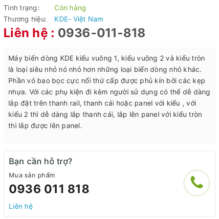
Tình trạng:
Còn hàng
Thương hiệu:
KDE- Việt Nam
Liên hệ :
0936-011-818
Máy biến dòng KDE kiểu vuông 1, kiểu vuông 2 và kiểu tròn
là loại siêu nhỏ nó nhỏ hơn những loại biến dòng nhỏ khác.
Phần vỏ bao bọc cực nối thứ cấp được phủ kín bởi các kẹp
nhựa. Với các phụ kiện đi kèm người sử dụng có thể dễ dàng
lắp đặt trên thanh rail, thanh cái hoặc panel với kiểu , với
kiểu 2 thì dễ dàng lắp thanh cái, lắp lên panel với kiểu tròn
thì lắp được lên panel.
Bạn cần hỗ trợ?
Mua sản phẩm
0936 011 818
Liên hệ