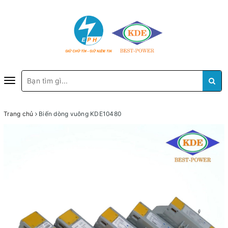
Toggle
navigation
Trang chủ
Biến dòng vuông KDE10480