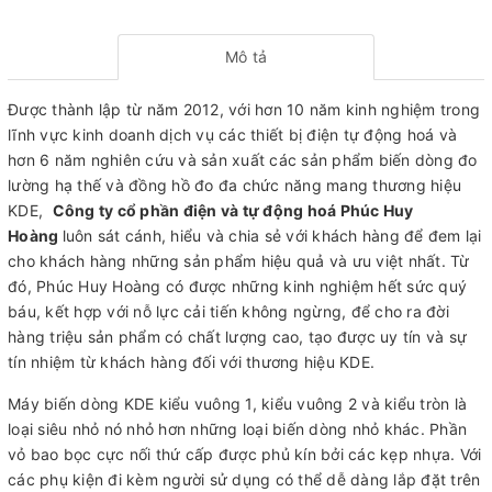
Mô tả
Được thành lập từ năm 2012, với hơn 10 năm kinh nghiệm trong
lĩnh vực kinh doanh dịch vụ các thiết bị điện tự động hoá và
hơn 6 năm nghiên cứu và sản xuất các sản phẩm biến dòng đo
lường hạ thế và đồng hồ đo đa chức năng mang thương hiệu
KDE,
Công ty cổ phần điện và tự động hoá Phúc Huy
Hoàng
luôn sát cánh, hiểu và chia sẻ với khách hàng để đem lại
cho khách hàng những sản phẩm hiệu quả và ưu việt nhất. Từ
đó, Phúc Huy Hoàng có được những kinh nghiệm hết sức quý
báu, kết hợp với nỗ lực cải tiến không ngừng, để cho ra đời
hàng triệu sản phẩm có chất lượng cao, tạo được uy tín và sự
tín nhiệm từ khách hàng đối với thương hiệu KDE.
Máy biến dòng KDE kiểu vuông 1, kiểu vuông 2 và kiểu tròn là
loại siêu nhỏ nó nhỏ hơn những loại biến dòng nhỏ khác. Phần
vỏ bao bọc cực nối thứ cấp được phủ kín bởi các kẹp nhựa. Với
các phụ kiện đi kèm người sử dụng có thể dễ dàng lắp đặt trên