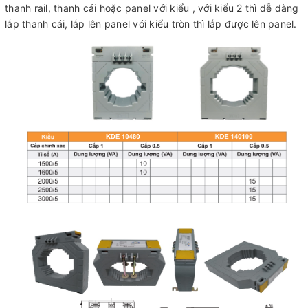
thanh rail, thanh cái hoặc panel với kiểu , với kiểu 2 thì dễ dàng
lắp thanh cái, lắp lên panel với kiểu tròn thì lắp được lên panel.