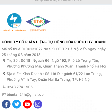
CÔNG TY CỔ PHẦN ĐIỆN – TỰ ĐỘNG HÓA PHÚC HUY HOÀNG
Mã số thuế 0106131027 do SKHĐT TP Hà Nội cấp ngày ngày
25 tháng 03 năm 2013
Trụ Sở : Số 18, Ngách 66, Ngõ 192, Phố Lê Trọng Tấn,
Phường Khương Mai, Quận Thanh Xuân, Thành Phố Hà Nội
Địa điểm Kinh Doanh : Số 1 lô D, ngách 61/22 Lạc Trung,
Phường Vĩnh Tuy, Quận Hai Bà Trưng, TP. Hà Nội
0243 774 1905
bientan24h@gmail.com