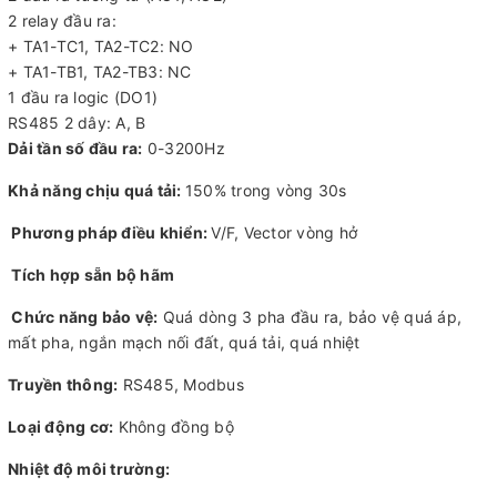
2 relay đầu ra:
+ TA1-TC1, TA2-TC2: NO
+ TA1-TB1, TA2-TB3: NC
1 đầu ra logic (DO1)
RS485 2 dây: A, B
Dải tần số đầu ra:
0-3200Hz
Khả năng chịu quá tải:
150% trong vòng 30s
Phương pháp điều khiển:
V/F, Vector vòng hở
Tích hợp sẵn bộ hãm
Chức năng bảo vệ:
Quá dòng 3 pha đầu ra, bảo vệ quá áp,
mất pha, ngắn mạch nối đất, quá tải, quá nhiệt
Truyền thông:
RS485, Modbus
Loại động cơ:
Không đồng bộ
Nhiệt độ môi trường: