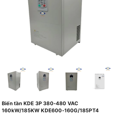
Biến tần KDE 3P 380-480 VAC
160kW/185KW KDE600-160G/185PT4