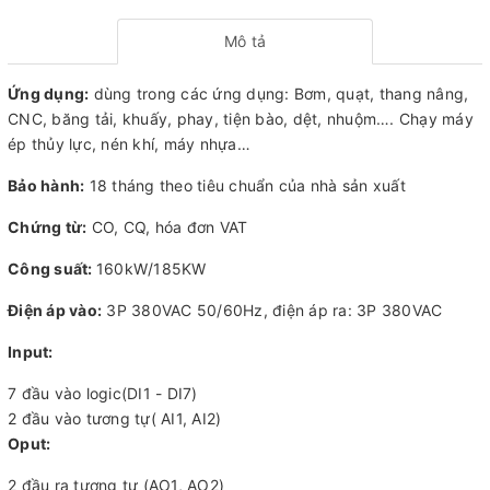
Mô tả
Ứng dụng:
dùng trong các ứng dụng: Bơm, quạt, thang nâng,
CNC, băng tải, khuấy, phay, tiện bào, dệt, nhuộm…. Chạy máy
ép thủy lực, nén khí, máy nhựa…
Bảo hành:
18 tháng theo tiêu chuẩn của nhà sản xuất
Chứng từ:
CO, CQ, hóa đơn VAT
Công suất:
160kW/185KW
Điện áp vào:
3P 380VAC 50/60Hz, điện áp ra: 3P 380VAC
Input:
7 đầu vào logic(DI1 - DI7)
2 đầu vào tương tự( AI1, AI2)
Oput:
2 đầu ra tương tư (AO1, AO2)