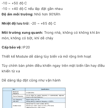
-10 ~ +50 độ C
-10 ~ +40 độ C nếu lắp đặt gần nhau
Độ ẩm môi trường:
Nhỏ hơn 90%Rh
Nhiệt độ lưu trữ:
-20 ~ +65 độ C
Môi trường xung quanh:
Trong nhà, không có không khí ăn
mòn, không có bột, khí dễ cháy
Cấp bảo vệ:
IP20
Thiết kế Module dễ dàng tùy biến và mở rộng linh hoạt
Tùy chỉnh bàn phím điều khiển ngay trên mặt biến tần hay điều
khiển từ xa
Dễ dàng lắp đặt cũng như vận hành