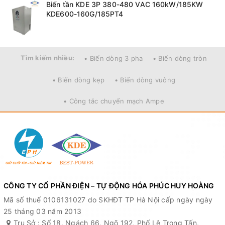
Biến tần KDE 3P 380-480 VAC 160kW/185KW
KDE600-160G/185PT4
Tìm kiếm nhiều:
• Biến dòng 3 pha
• Biến dòng tròn
• Biến dòng kẹp
• Biến dòng vuông
• Công tắc chuyển mạch Ampe
CÔNG TY CỔ PHẦN ĐIỆN – TỰ ĐỘNG HÓA PHÚC HUY HOÀNG
Mã số thuế 0106131027 do SKHĐT TP Hà Nội cấp ngày ngày
25 tháng 03 năm 2013
Trụ Sở : Số 18, Ngách 66, Ngõ 192, Phố Lê Trọng Tấn,