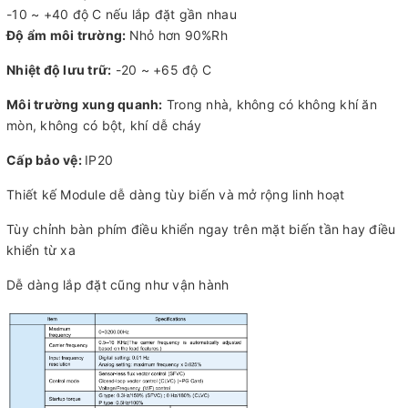
-10 ~ +40 độ C nếu lắp đặt gần nhau
Độ ẩm môi trường:
Nhỏ hơn 90%Rh
Nhiệt độ lưu trữ:
-20 ~ +65 độ C
Môi trường xung quanh:
Trong nhà, không có không khí ăn
mòn, không có bột, khí dễ cháy
Cấp bảo vệ:
IP20
Thiết kế Module dễ dàng tùy biến và mở rộng linh hoạt
Tùy chỉnh bàn phím điều khiển ngay trên mặt biến tần hay điều
khiển từ xa
Dễ dàng lắp đặt cũng như vận hành