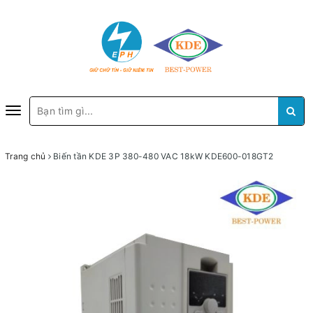
Toggle
navigation
Trang chủ
Biến tần KDE 3P 380-480 VAC 18kW KDE600-018GT2