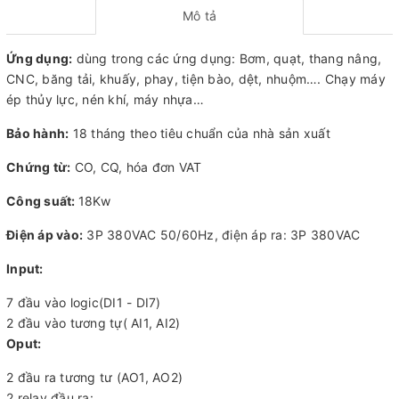
Mô tả
Ứng dụng:
dùng trong các ứng dụng: Bơm, quạt, thang nâng,
CNC, băng tải, khuấy, phay, tiện bào, dệt, nhuộm…. Chạy máy
ép thủy lực, nén khí, máy nhựa…
Bảo hành:
18 tháng theo tiêu chuẩn của nhà sản xuất
Chứng từ:
CO, CQ, hóa đơn VAT
Công suất:
18Kw
Điện áp vào:
3P 380VAC 50/60Hz, điện áp ra: 3P 380VAC
Input:
7 đầu vào logic(DI1 - DI7)
2 đầu vào tương tự( AI1, AI2)
Oput:
2 đầu ra tương tư (AO1, AO2)
2 relay đầu ra: