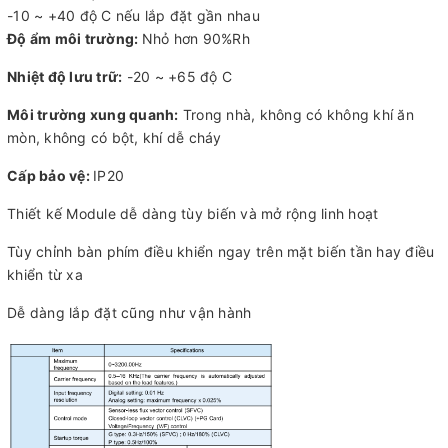
-10 ~ +40 độ C nếu lắp đặt gần nhau
Độ ẩm môi trường:
Nhỏ hơn 90%Rh
Nhiệt độ lưu trữ:
-20 ~ +65 độ C
Môi trường xung quanh:
Trong nhà, không có không khí ăn
mòn, không có bột, khí dễ cháy
Cấp bảo vệ:
IP20
Thiết kế Module dễ dàng tùy biến và mở rộng linh hoạt
Tùy chỉnh bàn phím điều khiển ngay trên mặt biến tần hay điều
khiển từ xa
Dễ dàng lắp đặt cũng như vận hành