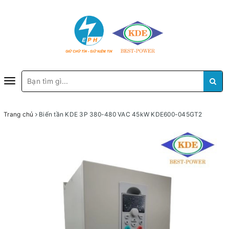
Toggle
navigation
Trang chủ
Biến tần KDE 3P 380-480 VAC 45kW KDE600-045GT2