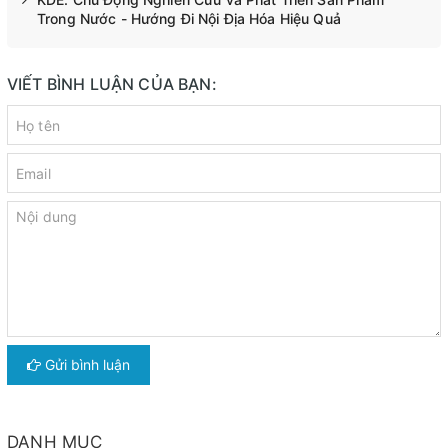
Trong Nước - Hướng Đi Nội Địa Hóa Hiệu Quả
VIẾT BÌNH LUẬN CỦA BẠN:
Gửi bình luận
DANH MỤC