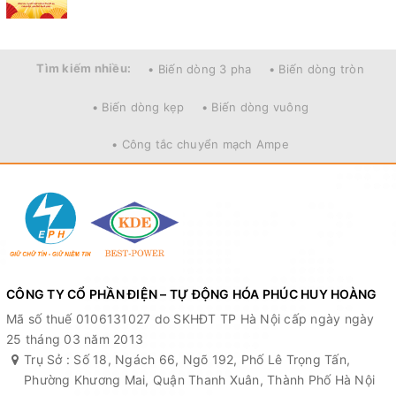
Tìm kiếm nhiều:
• Biến dòng 3 pha
• Biến dòng tròn
• Biến dòng kẹp
• Biến dòng vuông
• Công tắc chuyển mạch Ampe
CÔNG TY CỔ PHẦN ĐIỆN – TỰ ĐỘNG HÓA PHÚC HUY HOÀNG
Mã số thuế 0106131027 do SKHĐT TP Hà Nội cấp ngày ngày
25 tháng 03 năm 2013
Trụ Sở : Số 18, Ngách 66, Ngõ 192, Phố Lê Trọng Tấn,
Phường Khương Mai, Quận Thanh Xuân, Thành Phố Hà Nội