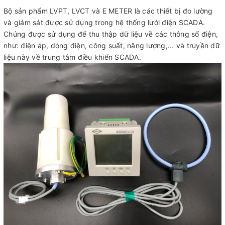
Bộ sản phẩm LVPT, LVCT và E METER là các thiết bị đo lường
và giám sát được sử dụng trong hệ thống lưới điện SCADA.
Chúng được sử dụng để thu thập dữ liệu về các thông số điện,
như: điện áp, dòng điện, công suất, năng lượng,... và truyền dữ
liệu này về trung tâm điều khiển SCADA.