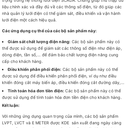
trọng trong hệ thống lưới điện SCADA. Chúng giúp thu thập dữ
liệu chính xác và đầy đủ về các thông số điện, từ đó giúp các
nhà quản lý lưới điện có thể giám sát, điều khiển và vận hành
lưới điện một cách hiệu quả.
Các ứng dụng cụ thể của các bộ sản phẩm này:
Giám sát chất lượng điện năng:
Các bộ sản phẩm này có
thể được sử dụng để giám sát các thông số điện như điện áp,
dòng điện, tần số,... để đảm bảo chất lượng điện năng cung
cấp cho khách hàng.
Điều khiển phân phối điện:
Các bộ sản phẩm này có thể
được sử dụng để điều khiển phân phối điện, ví dụ như điều
khiển đóng cắt máy biến áp, điều khiển đóng cắt đường dây,...
Tính toán hóa đơn tiền điện:
Các bộ sản phẩm này có thể
được sử dụng để tính toán hóa đơn tiền điện cho khách hàng.
Kết luận:
Với những ứng dụng quan trọng của mình, các bộ sản phẩm
LVPT, LVCT và E METER được KDE sản xuất đang ngày càng