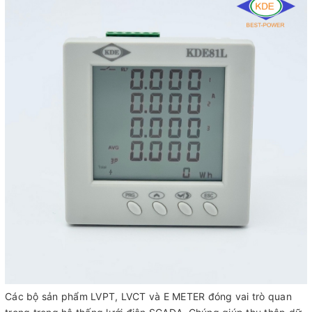
Các bộ sản phẩm LVPT, LVCT và E METER đóng vai trò quan