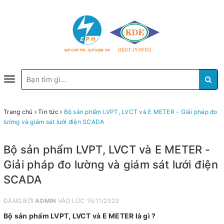
Toggle
navigation
Trang chủ
Tin tức
Bộ sản phẩm LVPT, LVCT và E METER - Giải pháp đo
lường và giám sát lưới điện SCADA
Bộ sản phẩm LVPT, LVCT và E METER -
Giải pháp đo lường và giám sát lưới điện
SCADA
ĐĂNG BỞI
ADMIN
VÀO LÚC 15/11/2023
Bộ sản phẩm LVPT, LVCT và E METER là gì ?