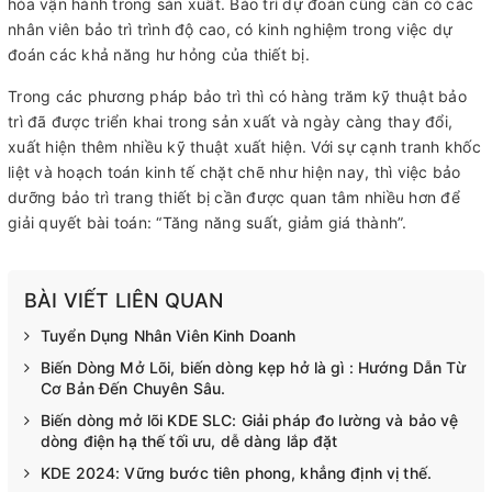
hóa vận hành trong sản xuất. Bảo trì dự đoán cũng cần có các
nhân viên bảo trì trình độ cao, có kinh nghiệm trong việc dự
đoán các khả năng hư hỏng của thiết bị.
Trong các phương pháp bảo trì thì có hàng trăm kỹ thuật bảo
trì đã được triển khai trong sản xuất và ngày càng thay đổi,
xuất hiện thêm nhiều kỹ thuật xuất hiện. Với sự cạnh tranh khốc
liệt và hoạch toán kinh tế chặt chẽ như hiện nay, thì việc bảo
dưỡng bảo trì trang thiết bị cần được quan tâm nhiều hơn để
giải quyết bài toán: “Tăng năng suất, giảm giá thành”.
BÀI VIẾT LIÊN QUAN
Tuyển Dụng Nhân Viên Kinh Doanh
Biến Dòng Mở Lõi, biến dòng kẹp hở là gì : Hướng Dẫn Từ
Cơ Bản Đến Chuyên Sâu.
Biến dòng mở lõi KDE SLC: Giải pháp đo lường và bảo vệ
dòng điện hạ thế tối ưu, dễ dàng lắp đặt
KDE 2024: Vững bước tiên phong, khẳng định vị thế.