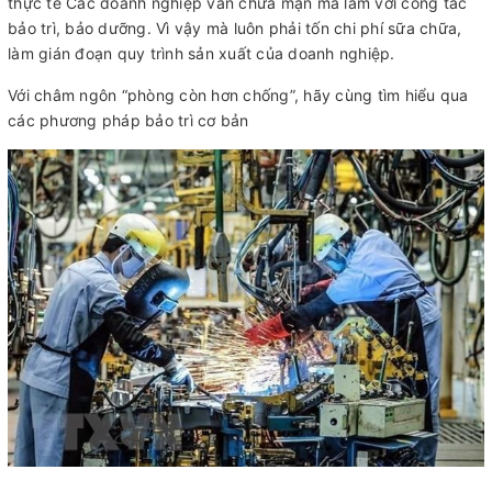
thực tế Các doanh nghiệp vẫn chưa mặn mà lắm với công tác
bảo trì, bảo dưỡng. Vì vậy mà luôn phải tốn chi phí sữa chữa,
làm gián đoạn quy trình sản xuất của doanh nghiệp.
Với châm ngôn “phòng còn hơn chống”, hãy cùng tìm hiểu qua
các phương pháp bảo trì cơ bản