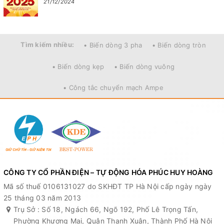
21/12/2024
Tìm kiếm nhiều:
• Biến dòng 3 pha
• Biến dòng tròn
• Biến dòng kẹp
• Biến dòng vuông
• Công tắc chuyển mạch Ampe
CÔNG TY CỔ PHẦN ĐIỆN – TỰ ĐỘNG HÓA PHÚC HUY HOÀNG
Mã số thuế 0106131027 do SKHĐT TP Hà Nội cấp ngày ngày
25 tháng 03 năm 2013
Trụ Sở : Số 18, Ngách 66, Ngõ 192, Phố Lê Trọng Tấn,
Phường Khương Mai, Quận Thanh Xuân, Thành Phố Hà Nội