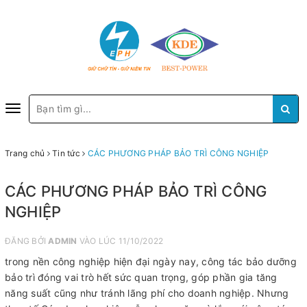
Toggle
navigation
Trang chủ
Tin tức
CÁC PHƯƠNG PHÁP BẢO TRÌ CÔNG NGHIỆP
CÁC PHƯƠNG PHÁP BẢO TRÌ CÔNG
NGHIỆP
ĐĂNG BỞI
ADMIN
VÀO LÚC 11/10/2022
trong nền công nghiệp hiện đại ngày nay, công tác bảo dưỡng
bảo trì đóng vai trò hết sức quan trọng, góp phần gia tăng
năng suất cũng như tránh lãng phí cho doanh nghiệp. Nhưng