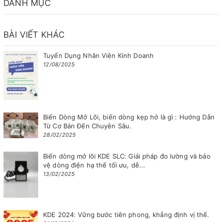
DANH MỤC
BÀI VIẾT KHÁC
Tuyển Dụng Nhân Viên Kinh Doanh
12/08/2025
Biến Dòng Mở Lõi, biến dòng kẹp hở là gì : Hướng Dẫn
Từ Cơ Bản Đến Chuyên Sâu.
28/02/2025
Biến dòng mở lõi KDE SLC: Giải pháp đo lường và bảo
vệ dòng điện hạ thế tối ưu, dễ...
13/02/2025
KDE 2024: Vững bước tiên phong, khẳng định vị thế.