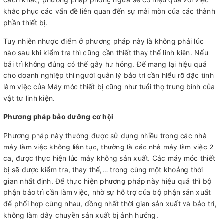
khắc phục các vấn đề liên quan đến sự mài mòn của các thành
phần thiết bị.
Tuy nhiên nhược điểm ở phương pháp này là không phải lúc
nào sau khi kiểm tra thì cũng cần thiết thay thế linh kiện. Nếu
bải trì không đúng có thể gây hư hỏng. Để mang lại hiệu quả
cho doanh nghiệp thì người quản lý bảo trì cần hiểu rõ đặc tính
làm việc của Máy móc thiết bị cũng như tuổi thọ trung bình của
vật tư linh kiện.
Phương pháp bảo dưỡng cơ hội
Phương pháp này thường được sử dụng nhiều trong các nhà
máy làm việc không liên tục, thường là các nhà máy làm việc 2
ca, được thực hiện lúc máy không sản xuất. Các máy móc thiết
bị sẽ được kiểm tra, thay thế,… trong cùng một khoảng thời
gian nhất định. Để thực hiện phương pháp này hiệu quả thì bộ
phận bảo trì cần làm việc, nhờ sự hỗ trợ của bộ phận sản xuất
để phối hợp cùng nhau, đồng nhất thời gian sản xuất và bảo trì,
không làm dây chuyền sản xuất bị ảnh hưởng.