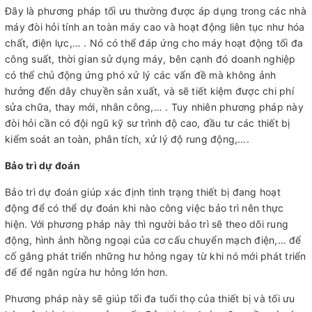
Đây là phương pháp tối ưu thường được áp dụng trong các nhà
máy đòi hỏi tính an toàn máy cao và hoạt động liên tục như hóa
chất, điện lực,… . Nó có thể đáp ứng cho máy hoạt động tối đa
công suất, thời gian sử dụng máy, bên cạnh đó doanh nghiệp
có thể chủ động ứng phó xử lý các vấn đề mà không ảnh
hưởng đến dây chuyền sản xuất, và sẽ tiết kiệm được chi phí
sửa chữa, thay mới, nhân công,… . Tuy nhiên phương pháp này
đòi hỏi cần có đội ngũ kỹ sư trình độ cao, đầu tư các thiết bị
kiểm soát an toàn, phân tích, xử lý độ rung động,….
Bảo trì dự đoán
Bảo trì dự đoán giúp xác định tình trạng thiết bị đang hoạt
động để có thể dự đoán khi nào công việc bảo trì nên thực
hiện. Với phương pháp này thì người bảo trì sẽ theo dõi rung
động, hình ảnh hồng ngoại của cơ cấu chuyển mạch điện,… để
cố gắng phát triển những hư hỏng ngay từ khi nó mới phát triển
để để ngăn ngừa hư hỏng lớn hơn.
Phương pháp này sẽ giúp tối đa tuổi thọ của thiết bị và tối ưu