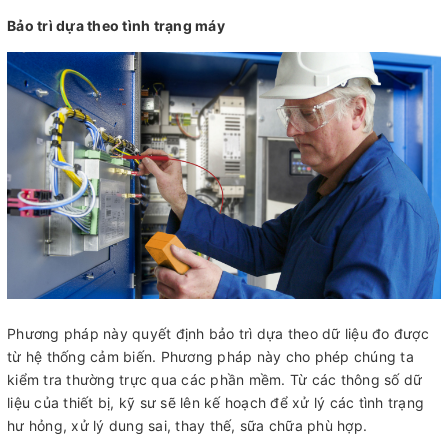
Bảo trì dựa theo tình trạng máy
Phương pháp này quyết định bảo trì dựa theo dữ liệu đo được
từ hệ thống cảm biến. Phương pháp này cho phép chúng ta
kiểm tra thường trực qua các phần mềm. Từ các thông số dữ
liệu của thiết bị, kỹ sư sẽ lên kế hoạch để xử lý các tình trạng
hư hỏng, xử lý dung sai, thay thế, sữa chữa phù hợp.