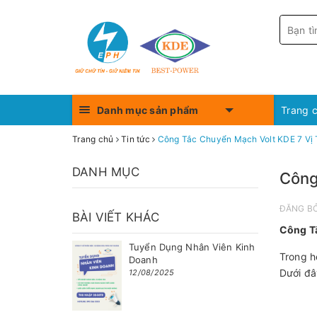
Danh mục sản phẩm
Trang 
Trang chủ
Tin tức
Công Tắc Chuyển Mạch Volt KDE 7 Vị T
DANH MỤC
Công
ĐĂNG B
BÀI VIẾT KHÁC
Công Tắ
Tuyển Dụng Nhân Viên Kinh
Trong h
Doanh
Dưới đâ
12/08/2025