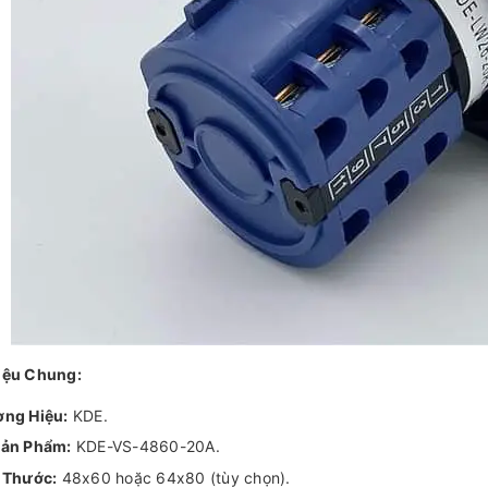
iệu Chung:
ng Hiệu:
KDE.
ản Phẩm:
KDE-VS-4860-20A.
 Thước:
48x60 hoặc 64x80 (tùy chọn).