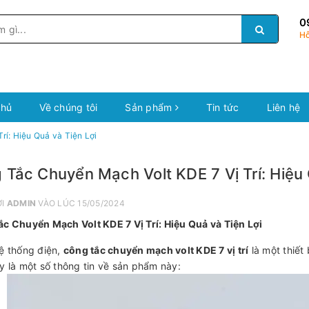
0
Hỗ
chủ
Về chúng tôi
Sản phẩm
Tin tức
Liên hệ
rí: Hiệu Quả và Tiện Lợi
 Tắc Chuyển Mạch Volt KDE 7 Vị Trí: Hiệu 
ỞI
ADMIN
VÀO LÚC 15/05/2024
c Chuyển Mạch Volt KDE 7 Vị Trí: Hiệu Quả và Tiện Lợi
ệ thống điện,
công tắc chuyển mạch volt KDE 7 vị trí
là một thiết
y là một số thông tin về sản phẩm này: