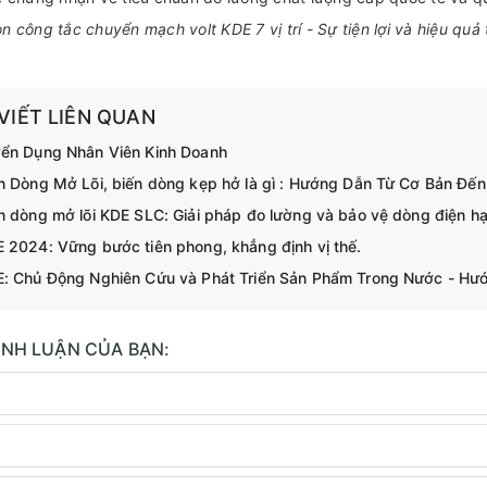
n công tắc chuyển mạch volt KDE 7 vị trí - Sự tiện lợi và hiệu quả
 VIẾT LIÊN QUAN
ển Dụng Nhân Viên Kinh Doanh
n Dòng Mở Lõi, biến dòng kẹp hở là gì : Hướng Dẫn Từ Cơ Bản Đế
n dòng mở lõi KDE SLC: Giải pháp đo lường và bảo vệ dòng điện hạ 
 2024: Vững bước tiên phong, khẳng định vị thế.
: Chủ Động Nghiên Cứu và Phát Triển Sản Phẩm Trong Nước - Hướ
BÌNH LUẬN CỦA BẠN: