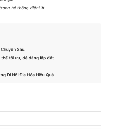
 trong hệ thống điện!
🌟
n Chuyên Sâu.
thế tối ưu, dễ dàng lắp đặt
ng Đi Nội Địa Hóa Hiệu Quả