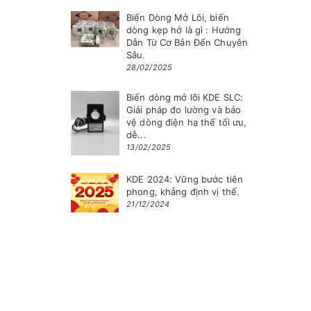
Biến Dòng Mở Lõi, biến
dòng kẹp hở là gì : Hướng
Dẫn Từ Cơ Bản Đến Chuyên
Sâu.
28/02/2025
Biến dòng mở lõi KDE SLC:
Giải pháp đo lường và bảo
vệ dòng điện hạ thế tối ưu,
dễ...
13/02/2025
KDE 2024: Vững bước tiên
phong, khẳng định vị thế.
21/12/2024