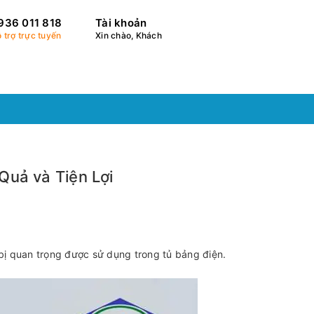
936 011 818
Tài khoản
 trợ trực tuyến
Xin chào, Khách
Quả và Tiện Lợi
 bị quan trọng được sử dụng trong tủ bảng điện.