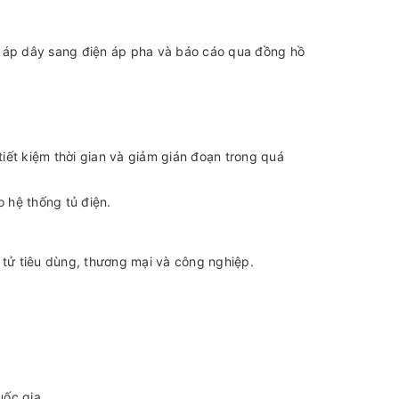
n áp dây sang điện áp pha và báo cáo qua đồng hồ
ết kiệm thời gian và giảm gián đoạn trong quá
 hệ thống tủ điện.
 tử tiêu dùng, thương mại và công nghiệp.
ốc gia.