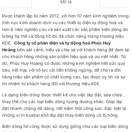
Mô tả
Được thành lập từ năm 2012, với hơn 10 năm kinh nghiệm trong
lĩnh vực kinh doanh dịch vụ các thiết bị điện tự động hoá và
hơn 6 năm nghiên cứu và sản xuất các sản phẩm biến dòng đo
lường hạ thế và đồng hồ đo đa chức năng mang thương hiệu
KDE,
Công ty cổ phần điện và tự động hoá Phúc Huy
Hoàng
luôn sát cánh, hiểu và chia sẻ với khách hàng để đem lại
cho khách hàng những sản phẩm hiệu quả và ưu việt nhất. Từ
đó, Phúc Huy Hoàng có được những kinh nghiệm hết sức quý
báu, kết hợp với nỗ lực cải tiến không ngừng, để cho ra đời
hàng triệu sản phẩm có chất lượng cao, tạo được uy tín và sự
tín nhiệm từ khách hàng đối với thương hiệu KDE.
Là dạng biến dòng được thiết kế cho việc lắp đặt, sửa chữa ,
thay thế cho các loại biến dòng tương đương khác. Giúp lắp
đặt nhanh chóng dễ dàng, tiết kiệm thời công sức. Đặc biệt là
những vị trí busbar khó lắp đặt thay biến dòng cũ bị hỏng.
Biến dòng hở cũng được sử dụng giống như các loại biến dòng