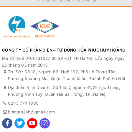
• Công tắc chuyển mạch Ampe
CÔNG TY CỔ PHẦN ĐIỆN – TỰ ĐỘNG HÓA PHÚC HUY HOÀNG
Mã số thuế 0106131027 do SKHĐT TP Hà Nội cấp ngày ngày
25 tháng 03 năm 2013
Trụ Sở : Số 18, Ngách 66, Ngõ 192, Phố Lê Trọng Tấn,
Phường Khương Mai, Quận Thanh Xuân, Thành Phố Hà Nội
Địa điểm Kinh Doanh : Số 1 lô D, ngách 61/22 Lạc Trung,
Phường Vĩnh Tuy, Quận Hai Bà Trưng, TP. Hà Nội
0243 774 1905
bientan24h@gmail.com