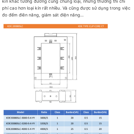
kín khác tương đương cùng chủng loại, nhưng thường thì chi
phí cao hơn loại kín rất nhiều. Và cũng được sử dụng trong việc
đo đếm điên năng, giám sát điện năng…