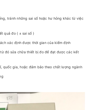
ng, tránh những sai số hoặc hư hỏng khác từ việc
t quả đo ( ± sai số )
ách xác định được thời gian của kiểm định
 từ đó sửa chữa thiết bị đo để đạt được các kết
tế, quốc gia, hoặc đảm bảo theo chất lượng ngành
ng