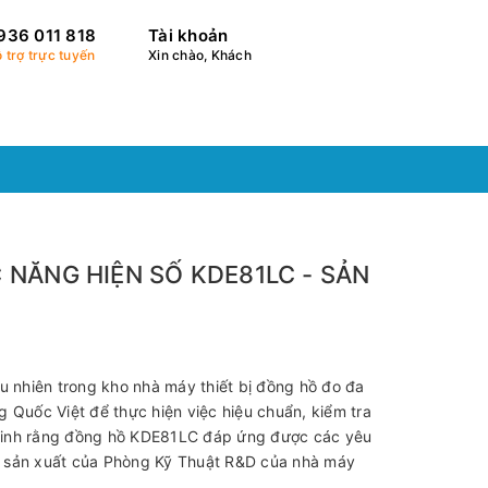
936 011 818
Tài khoản
 trợ trực tuyến
Xin chào, Khách
NĂNG HIỆN SỐ KDE81LC - SẢN
 nhiên trong kho nhà máy thiết bị đồng hồ đo đa
Quốc Việt để thực hiện việc hiệu chuẩn, kiểm tra
 minh rằng đồng hồ KDE81LC đáp ứng được các yêu
í sản xuất của Phòng Kỹ Thuật R&D của nhà máy