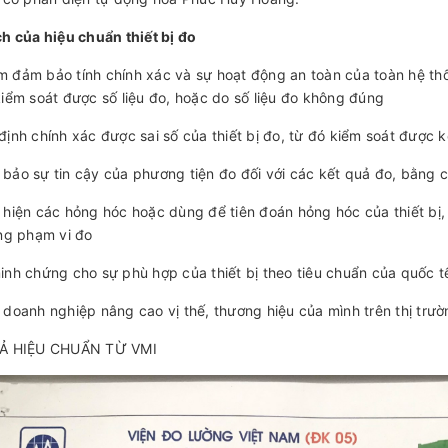
h của hiệu chuẩn thiết bị đo
 đảm bảo tính chính xác và sự hoạt động an toàn của toàn hệ thố
iểm soát được số liệu đo, hoặc do số liệu đo không đúng
định chính xác được sai số của thiết bị đo, từ đó kiểm soát được kế
bảo sự tin cậy của phương tiện đo đối với các kết quả đo, bằng c
 hiện các hỏng hóc hoặc dùng để tiên đoán hỏng hóc của thiết bị,
ng phạm vi đo
inh chứng cho sự phù hợp của thiết bị theo tiêu chuẩn của quốc 
 doanh nghiệp nâng cao vị thế, thương hiệu của mình trên thị trườ
Ả HIỆU CHUẨN TỪ VMI