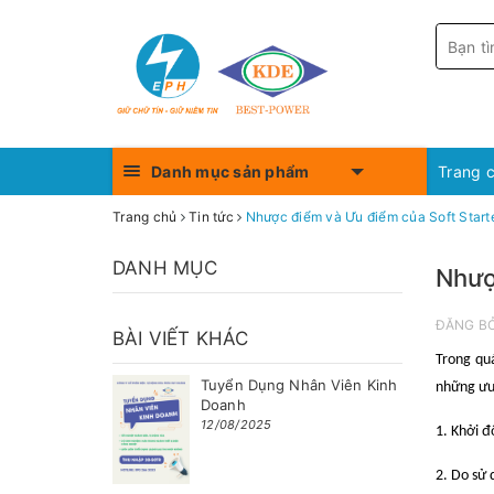
Danh mục sản phẩm
Trang 
Trang chủ
Tin tức
Nhược điểm và Ưu điểm của Soft Start
DANH MỤC
Nhượ
ĐĂNG B
BÀI VIẾT KHÁC
Trong qu
Tuyển Dụng Nhân Viên Kinh
những ưu 
Doanh
12/08/2025
1. Khởi đ
2. Do sử 