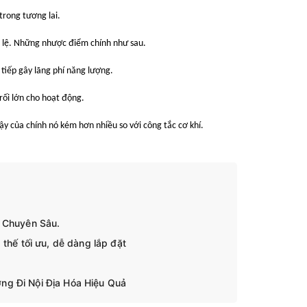
trong tương lai.
 lệ.
Những nhược điểm chính như sau.
 tiếp gây lãng phí năng lượng.
rối lớn cho hoạt động.
 cậy của chính nó kém hơn nhiều so với công tắc cơ khí.
n Chuyên Sâu.
thế tối ưu, dễ dàng lắp đặt
ng Đi Nội Địa Hóa Hiệu Quả