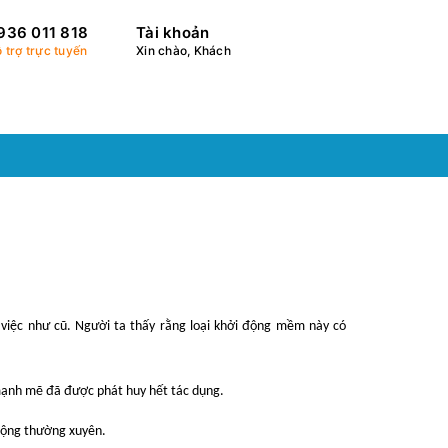
936 011 818
Tài khoản
 trợ trực tuyến
Xin chào, Khách
 việc như cũ.
Người ta thấy rằng loại khởi động mềm này có
 mạnh mẽ đã được phát huy hết tác dụng.
 động thường xuyên.