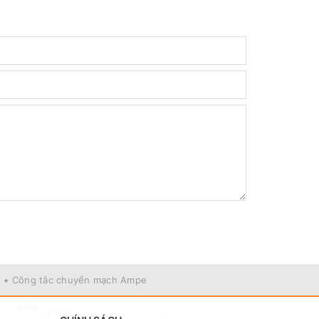
• Công tắc chuyển mạch Ampe