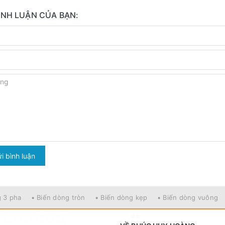
BÌNH LUẬN CỦA BẠN:
i bình luận
g 3 pha
• Biến dòng tròn
• Biến dòng kẹp
• Biến dòng vuông