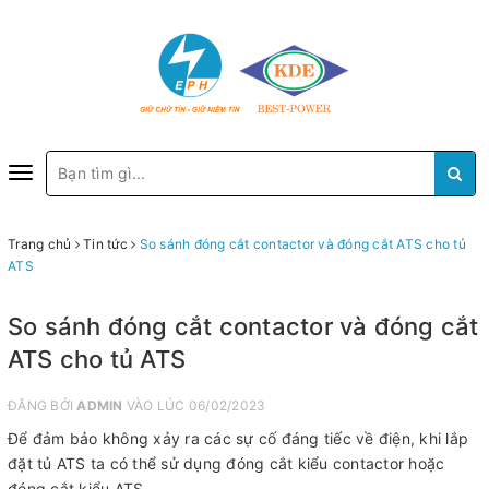
Toggle
navigation
Trang chủ
Tin tức
So sánh đóng cắt contactor và đóng cắt ATS cho tủ
ATS
So sánh đóng cắt contactor và đóng cắt
ATS cho tủ ATS
ĐĂNG BỞI
ADMIN
VÀO LÚC 06/02/2023
Để đảm bảo không xảy ra các sự cố đáng tiếc về điện, khi lắp
đặt tủ ATS ta có thể sử dụng đóng cắt kiểu contactor hoặc
đóng cắt kiểu ATS