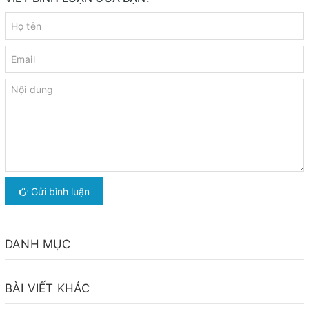
Gửi bình luận
DANH MỤC
BÀI VIẾT KHÁC