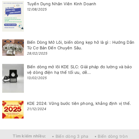
Tuyển Dụng Nhân Viên Kinh Doanh
12/08/2025
Biến Dòng Mở Lõi, biến dòng kẹp hở là gì : Hướng Dẫn
Từ Cơ Bản Đến Chuyên Sâu.
28/02/2025
Biến dòng mở lõi KDE SLC: Giải pháp đo lường và bảo
vệ dòng điện hạ thế tối ưu, dễ...
13/02/2025
KDE 2024: Vững bước tiên phong, khẳng định vị thế.
21/12/2024
Tìm kiếm nhiều:
• Biến dòng 3 pha
• Biến dòng tròn