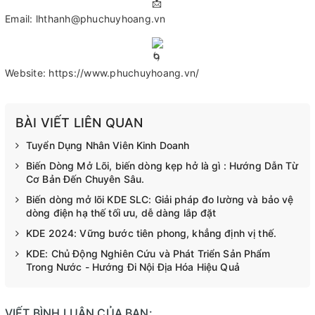
Email: lhthanh@phuchuyhoang.vn
Website: https://www.phuchuyhoang.vn/
BÀI VIẾT LIÊN QUAN
Tuyển Dụng Nhân Viên Kinh Doanh
Biến Dòng Mở Lõi, biến dòng kẹp hở là gì : Hướng Dẫn Từ
Cơ Bản Đến Chuyên Sâu.
Biến dòng mở lõi KDE SLC: Giải pháp đo lường và bảo vệ
dòng điện hạ thế tối ưu, dễ dàng lắp đặt
KDE 2024: Vững bước tiên phong, khẳng định vị thế.
KDE: Chủ Động Nghiên Cứu và Phát Triển Sản Phẩm
Trong Nước - Hướng Đi Nội Địa Hóa Hiệu Quả
VIẾT BÌNH LUẬN CỦA BẠN: