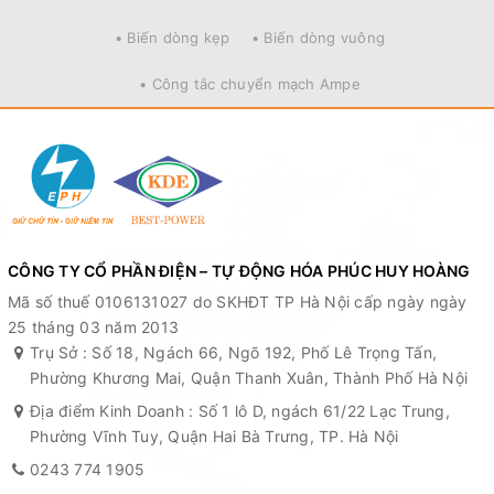
• Biến dòng kẹp
• Biến dòng vuông
• Công tắc chuyển mạch Ampe
CÔNG TY CỔ PHẦN ĐIỆN – TỰ ĐỘNG HÓA PHÚC HUY HOÀNG
Mã số thuế 0106131027 do SKHĐT TP Hà Nội cấp ngày ngày
25 tháng 03 năm 2013
Trụ Sở : Số 18, Ngách 66, Ngõ 192, Phố Lê Trọng Tấn,
Phường Khương Mai, Quận Thanh Xuân, Thành Phố Hà Nội
Địa điểm Kinh Doanh : Số 1 lô D, ngách 61/22 Lạc Trung,
Phường Vĩnh Tuy, Quận Hai Bà Trưng, TP. Hà Nội
0243 774 1905