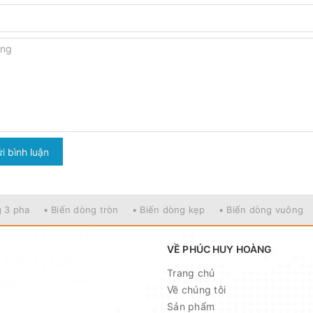
i bình luận
g 3 pha
• Biến dòng tròn
• Biến dòng kẹp
• Biến dòng vuông
VỀ PHÚC HUY HOÀNG
Trang chủ
Về chúng tôi
Sản phẩm