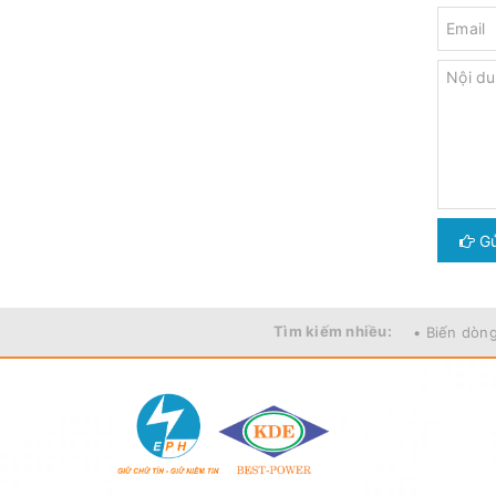
Gử
Tìm kiếm nhiều:
• Biến dòn