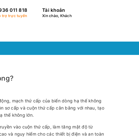
936 011 818
Tài khoản
 trợ trực tuyến
Xin chào, Khách
òng?
t động, mạch thứ cấp của biến dòng hạ thế không
uộn sơ cấp và cuộn thứ cấp cân bằng với nhau, tạo
hạ thế không lớn.
ruyền vào cuộn thứ cấp, làm tăng mật độ từ
cao và nguy hiểm cho các thiết bị điện và an toàn