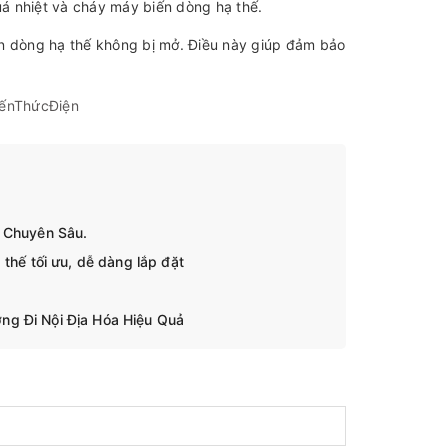
á nhiệt và cháy máy biến dòng hạ thế.
ến dòng hạ thế không bị mở. Điều này giúp đảm bảo
iếnThứcĐiện
n Chuyên Sâu.
thế tối ưu, dễ dàng lắp đặt
ng Đi Nội Địa Hóa Hiệu Quả