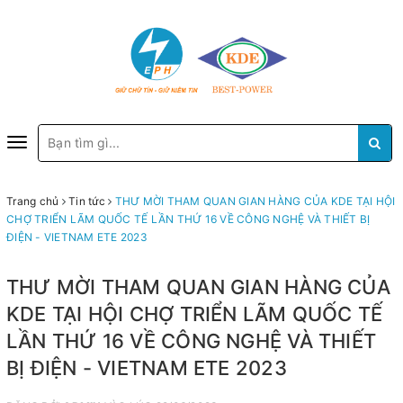
Toggle
navigation
Trang chủ
Tin tức
THƯ MỜI THAM QUAN GIAN HÀNG CỦA KDE TẠI HỘI
CHỢ TRIỂN LÃM QUỐC TẾ LẦN THỨ 16 VỀ CÔNG NGHỆ VÀ THIẾT BỊ
ĐIỆN - VIETNAM ETE 2023
THƯ MỜI THAM QUAN GIAN HÀNG CỦA
KDE TẠI HỘI CHỢ TRIỂN LÃM QUỐC TẾ
LẦN THỨ 16 VỀ CÔNG NGHỆ VÀ THIẾT
BỊ ĐIỆN - VIETNAM ETE 2023