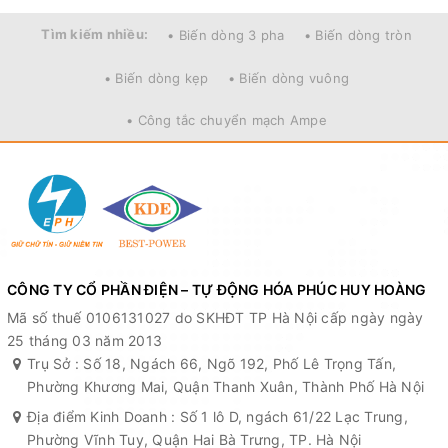
Tìm kiếm nhiều:
• Biến dòng 3 pha
• Biến dòng tròn
• Biến dòng kẹp
• Biến dòng vuông
• Công tắc chuyển mạch Ampe
CÔNG TY CỔ PHẦN ĐIỆN – TỰ ĐỘNG HÓA PHÚC HUY HOÀNG
Mã số thuế 0106131027 do SKHĐT TP Hà Nội cấp ngày ngày
25 tháng 03 năm 2013
Trụ Sở : Số 18, Ngách 66, Ngõ 192, Phố Lê Trọng Tấn,
Phường Khương Mai, Quận Thanh Xuân, Thành Phố Hà Nội
Địa điểm Kinh Doanh : Số 1 lô D, ngách 61/22 Lạc Trung,
Phường Vĩnh Tuy, Quận Hai Bà Trưng, TP. Hà Nội