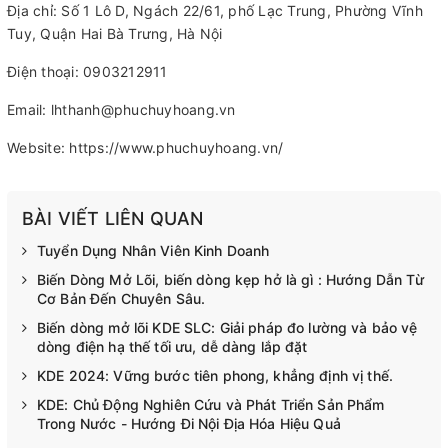
Địa chỉ: Số 1 Lô D, Ngách 22/61, phố Lạc Trung, Phường Vĩnh
Tuy, Quận Hai Bà Trưng, Hà Nội
Điện thoại: 0903212911
Email: lhthanh@phuchuyhoang.vn
Website: https://www.phuchuyhoang.vn/
BÀI VIẾT LIÊN QUAN
Tuyển Dụng Nhân Viên Kinh Doanh
Biến Dòng Mở Lõi, biến dòng kẹp hở là gì : Hướng Dẫn Từ
Cơ Bản Đến Chuyên Sâu.
Biến dòng mở lõi KDE SLC: Giải pháp đo lường và bảo vệ
dòng điện hạ thế tối ưu, dễ dàng lắp đặt
KDE 2024: Vững bước tiên phong, khẳng định vị thế.
KDE: Chủ Động Nghiên Cứu và Phát Triển Sản Phẩm
Trong Nước - Hướng Đi Nội Địa Hóa Hiệu Quả