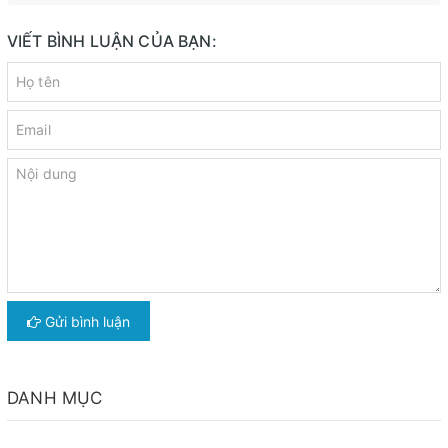
VIẾT BÌNH LUẬN CỦA BẠN:
Gửi bình luận
DANH MỤC