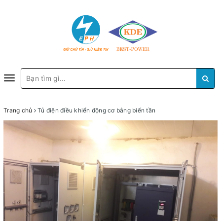
Toggle
navigation
Trang chủ
Tủ điện điều khiển động cơ bằng biến tần