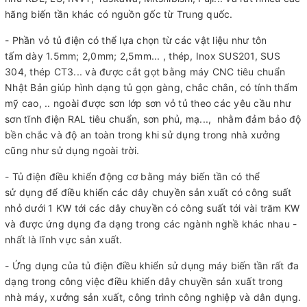
hãng biến tần khác có nguồn gốc từ Trung quốc.
- Phần vỏ tủ điện có thể lựa chọn từ các vật liệu như tôn
tấm dày 1.5mm; 2,0mm; 2,5mm... , thép, Inox SUS201, SUS
304, thép CT3... và được cắt gọt bằng máy CNC tiêu chuẩn
Nhật Bản giúp hình dạng tủ gọn gàng, chắc chắn, có tính thẩm
mỹ cao, .. ngoài được sơn lớp sơn vỏ tủ theo các yêu cầu như
sơn tĩnh điện RAL tiêu chuẩn, sơn phủ, mạ..., nhằm đảm bảo độ
bền chắc và độ an toàn trong khi sử dụng trong nhà xưởng
cũng như sử dụng ngoài trời.
- Tủ điện điều khiển động cơ bằng máy biến tần có thể
sử dụng để điều khiển các dây chuyền sản xuất có công suất
nhỏ dưới 1 KW tới các dây chuyền có công suất tới vài trăm KW
và được ứng dụng đa dạng trong các ngành nghề khác nhau -
nhất là lĩnh vực sản xuất.
- Ứng dụng của tủ điện điều khiển sử dụng máy biến tần rất đa
dạng trong công việc điều khiển dây chuyền sản xuất trong
nhà máy, xưởng sản xuất, công trình công nghiệp và dân dụng.