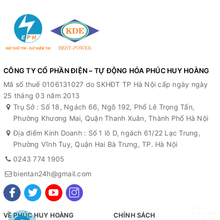
CÔNG TY CỔ PHẦN ĐIỆN – TỰ ĐỘNG HÓA PHÚC HUY HOÀNG
Mã số thuế 0106131027 do SKHĐT TP Hà Nội cấp ngày ngày
25 tháng 03 năm 2013
Trụ Sở : Số 18, Ngách 66, Ngõ 192, Phố Lê Trọng Tấn,
Phường Khương Mai, Quận Thanh Xuân, Thành Phố Hà Nội
Địa điểm Kinh Doanh : Số 1 lô D, ngách 61/22 Lạc Trung,
Phường Vĩnh Tuy, Quận Hai Bà Trưng, TP. Hà Nội
0243 774 1905
bientan24h@gmail.com
VỀ PHÚC HUY HOÀNG
CHÍNH SÁCH