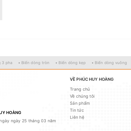
g 3 pha
• Biến dòng tròn
• Biến dòng kẹp
• Biến dòng vuông
VỀ PHÚC HUY HOÀNG
Trang chủ
Về chúng tôi
Sản phẩm
Tin tức
HUY HOÀNG
Liên hệ
ngày ngày 25 tháng 03 năm