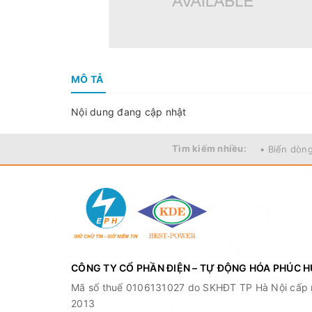
MÔ TẢ
Nội dung đang cập nhật
Tìm kiếm nhiều:
• Biến dòn
CÔNG TY CỔ PHẦN ĐIỆN – TỰ ĐỘNG HÓA PHÚC 
Mã số thuế 0106131027 do SKHĐT TP Hà Nội cấp 
2013