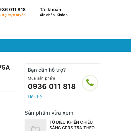
936 011 818
Tài khoản
 trợ trực tuyến
Xin chào, Khách
75A
Bạn cần hỗ trợ?
Mua sản phẩm
0936 011 818
Liên hệ
Sản phẩm vừa xem
TỦ ĐIỀU KHIỂN CHIẾU
SÁNG GPRS 75A THEO