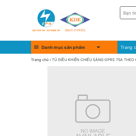
Danh mục sản phẩm
Trang 
Trang chủ
TỦ ĐIỀU KHIỂN CHIẾU SÁNG GPRS 75A THEO