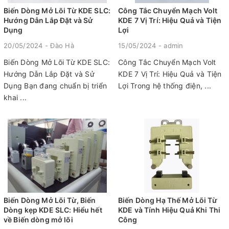
Biến Dòng Mở Lõi Từ KDE SLC:
Công Tắc Chuyển Mạch Volt
Hướng Dẫn Lắp Đặt và Sử
KDE 7 Vị Trí: Hiệu Quả và Tiện
Dụng
Lợi
20/05/2024 - Đào Hà
15/05/2024 - admin
Biến Dòng Mở Lõi Từ KDE SLC:
Công Tắc Chuyển Mạch Volt
Hướng Dẫn Lắp Đặt và Sử
KDE 7 Vị Trí: Hiệu Quả và Tiện
Dụng Bạn đang chuẩn bị triển
Lợi Trong hệ thống điện, ...
khai ...
Biến Dòng Mở Lõi Từ, Biến
Biến Dòng Hạ Thế Mở Lõi Từ
Dòng kẹp KDE SLC: Hiểu hết
KDE và Tính Hiệu Quả Khi Thi
về Biến dòng mở lõi
Công