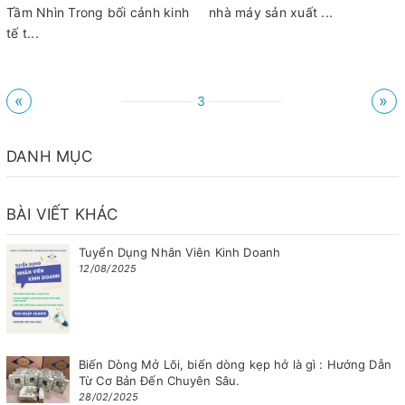
Tầm Nhìn Trong bối cảnh kinh
nhà máy sản xuất ...
tế t...
«
»
3
DANH MỤC
BÀI VIẾT KHÁC
Tuyển Dụng Nhân Viên Kinh Doanh
12/08/2025
Biến Dòng Mở Lõi, biến dòng kẹp hở là gì : Hướng Dẫn
Từ Cơ Bản Đến Chuyên Sâu.
28/02/2025