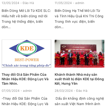
13/05/2024 - Đào Hà
11/05/2024 - admin
Biến Dòng Mở Lõi Từ KDE SLC:
Biến Dòng Hạ Thế Mở Lõi Từ
Hiểu hết về biến dòng mở lõi
và Tính Hiệu Quả Khi Thi Công
Trong hệ thống điện, biến
Trong lĩnh vực điện, biến
dòn...
dòn...
Thay đổi Giá Sản Phẩm Của
Khánh thành Nhà máy sản
Nhãn Hiệu KDE: Động Lực Và
xuất thiết bị điện KDE tại Đông
Tầm Nhìn.
Kết, Hưng Yên
07/05/2024 - admin
28/03/2024 - Đào Hà
-Thay đổi Giá Sản Phẩm Của
Dấu ấn khẳng định công nghệ
Nhãn Hiệu KDE: Động Lực Và
sản xuất Việt Nam !Hình ảnh